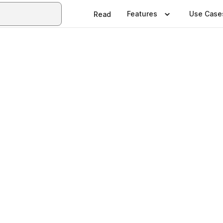
Features
Use Case
Read