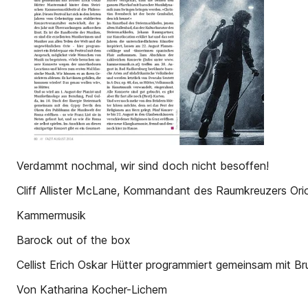
Verdammt nochmal, wir sind doch nicht besoffen!
Cliff Allister McLane, Kommandant des Raumkreuzers Ori
Kammermusik
Barock out of the box
Cellist Erich Oskar Hütter programmiert gemeinsam mit Bru
Von Katharina Kocher-Lichem