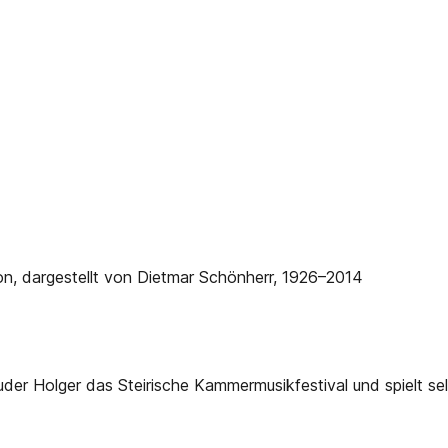
on, dargestellt von Dietmar Schönherr, 1926–2014
der Holger das Steirische Kammermusikfestival und spielt sel