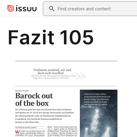
Skip to main content
Search
Fazit 105