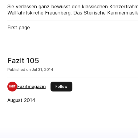
Sie verlassen ganz bewusst den klassischen Konzertrahme
Wallfahrtskirche Frauenberg. Das Steirische Kammermusi
First page
Fazit 105
Published on
Jul 31, 2014
Fazitmagazin
this publisher
Follow
August 2014