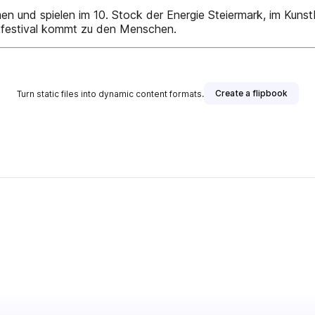
n und spielen im 10. Stock der Energie Steiermark, im Kuns
kfestival kommt zu den Menschen.
Create a flipbook
Turn static files into dynamic content formats.