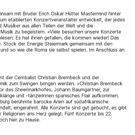
insam mit Bruder Erich Oskar Hütter Mastermind hinter
um etablierten Konzertveranstalter entwickelt, der jedes
 Musiker aus allen Teilen der Welt und die
 Musik zu begeistern. »Viele besuchen unsere Konzerte
lesen: Es hat ihnen gefallen, die kommen wieder! Das
10. Stock der Energie Steiermark gemeinsam mit den
und so wie die Roma sie selbst spielen. Im Anschluss an
ont der Cembalist Christian Brembeck und der
namik zum Swingen bringen werden. »Christian Brembeck
tor des Steiermarkhofes, Johann Baumgartner, zur
ncoklänge und -tänzerinnen spanisches Flair aufkommen.
burg berühmte barocke Arien auf südafrikanische
delt, eingerahmt. Alle Konzerte sind gut gebucht, es gibt
 Religionen ans Herz gelegt. Fünf Konzerte bis 22.
och hier zu Hause.