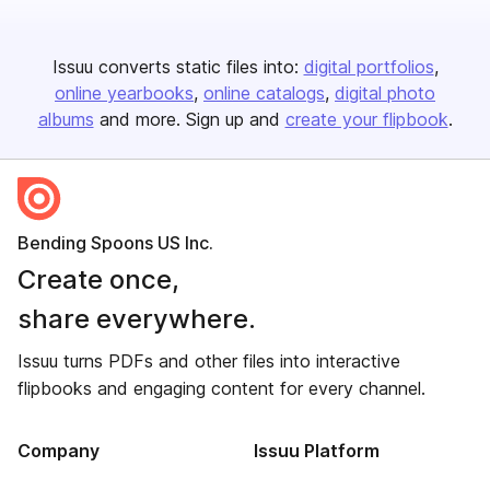
Issuu converts static files into:
digital portfolios
online yearbooks
online catalogs
digital photo
albums
and more. Sign up and
create your flipbook
.
Bending Spoons US Inc.
Create once,
share everywhere.
Issuu turns PDFs and other files into interactive
flipbooks and engaging content for every channel.
Company
Issuu Platform