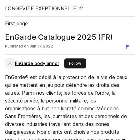
LONGEVITE EXEPTIONNELLE 12
First page
EnGarde Catalogue 2025 (FR)
Published on
Jan 17, 2022
EnGarde body armor
this publisher
Follow
EnGarde® est dédié à la protection de la vie de ceux
qui se mettent en jeu pour défendre les droits des
autres. Parmi nos clients; les forces de l’ordre, la
sécurité privée, le personnel militaire, les
organisations à but non lucratif comme Médecins
Sans Frontières, les journalistes et des personnels de
diverses industries travaillant dans des zones
dangereuses. Nos clients ont choisis nos produits
nous font confiance pour protéger leurs affaires mais