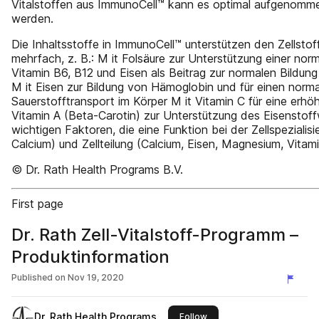
Vitalstoffen aus ImmunoCell™ kann es optimal aufgenomm
werden.
Die Inhaltsstoffe in ImmunoCell™ unterstützen den Zellstof
mehrfach, z. B.: M it Folsäure zur Unterstützung einer norm
Vitamin B6, B12 und Eisen als Beitrag zur normalen Bildung
M it Eisen zur Bildung von Hämoglobin und für einen norm
Sauerstofftransport im Körper M it Vitamin C für eine erh
Vitamin A (Beta-Carotin) zur Unterstützung des Eisenstof
wichtigen Faktoren, die eine Funktion bei der Zellspezialisi
Calcium) und Zellteilung (Calcium, Eisen, Magnesium, Vitam
© Dr. Rath Health Programs B.V.
First page
Dr. Rath Zell-Vitalstoff-Programm –
Produktinformation
Published on
Nov 19, 2020
Dr. Rath Health Programs
this publisher
Follow