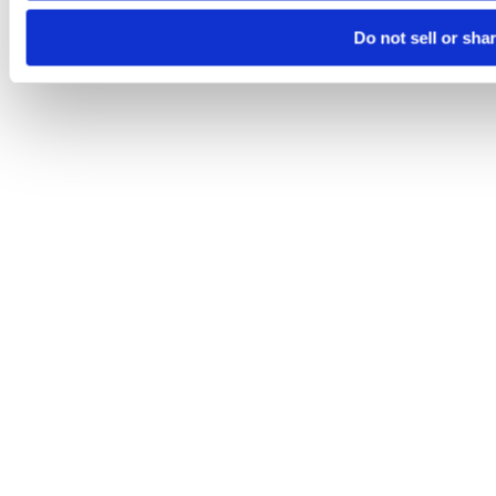
Do not sell or sha