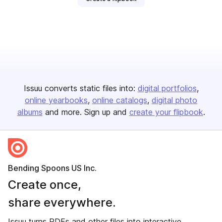
Issuu converts static files into:
digital portfolios
online yearbooks
online catalogs
digital photo
albums
and more. Sign up and
create your flipbook
.
Bending Spoons US Inc.
Create once,
share everywhere.
Issuu turns PDFs and other files into interactive