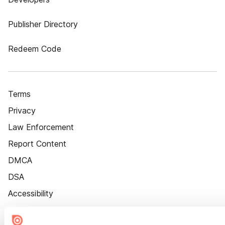
Publisher Directory
Redeem Code
Terms
Privacy
Law Enforcement
Report Content
DMCA
DSA
Accessibility
Cookie Settings