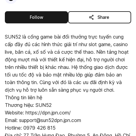
this publisher
Follow
Share
SUN52 là cổng game bài đổi thưởng trực tuyến cung
cấp đầy đủ các hình thức giải trí như slot game, casino
live, bắn cá, xổ số và cá cược thể thao. Nền tảng hoạt
động mượt mà với thiết kế hiện đại, hỗ trợ người chơi
trên nhiều thiết bị khác nhau. Hệ thống giao dịch được
tối ưu tốc độ và bảo mật nhiều lớp giúp đảm bảo an
toàn thông tin. Cùng với đó là các ưu đãi định kỳ và
dịch vụ hỗ trợ luôn sẵn sàng phục vụ người chơi.
Thông tin liên hệ
Thương hiệu: SUN52
Website: https://dpn.jpn.com/
Email: support@sun52dpn.jpn.com
Hotline: 0979 426 815
Địa chỉ: 77 Trần Hưng Đạo, Phường 5, An Đông, Hồ Chí