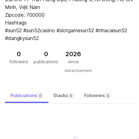
Minh, Việt Nam
Zipcode: 700000
Hashtags
#sun52 #sun52casino #slotgamesun52 #nhacaisun52
#dangkysun52
0
0
2026
followers
publications
since
Advertisement
Publications
Stacks
Followers
0
0
0