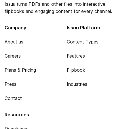
Issuu turns PDFs and other files into interactive
flipbooks and engaging content for every channel.
Company
Issuu Platform
About us
Content Types
Careers
Features
Plans & Pricing
Flipbook
Press
Industries
Contact
Resources
Developers