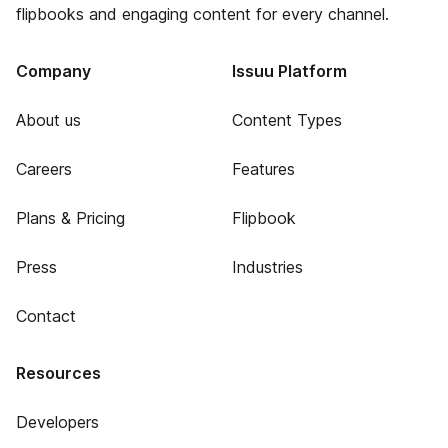
flipbooks and engaging content for every channel.
Company
Issuu Platform
About us
Content Types
Careers
Features
Plans & Pricing
Flipbook
Press
Industries
Contact
Resources
Developers