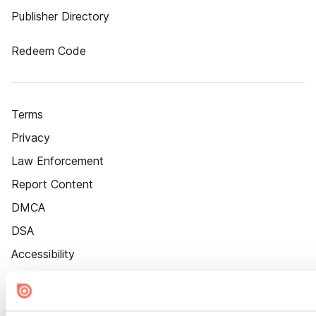
Publisher Directory
Redeem Code
Terms
Privacy
Law Enforcement
Report Content
DMCA
DSA
Accessibility
Cookie Settings