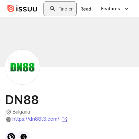
Skip to main content
Search
Features
Read
DN88
Bulgaria
(opens in a new tab)
https://dn88t3.com/
Visit
Pinterest
Visit
X
profile
profile