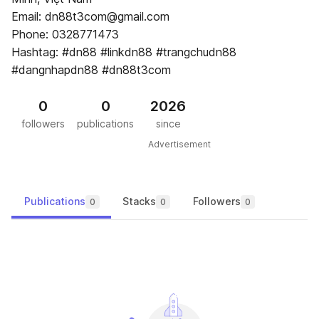
Email: dn88t3com@gmail.com
Phone: 0328771473
Hashtag: #dn88 #linkdn88 #trangchudn88
#dangnhapdn88 #dn88t3com
0
0
2026
followers
publications
since
Advertisement
Publications
Stacks
Followers
0
0
0