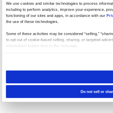
We use cookies and similar technologies to process informat
including to perform analytics, improve your experience, prov
functioning of our sites and apps, in accordance with our
Pri
the use of these technologies.
Some of these activities may be considered “selling,” “sharin
to opt out of cookie-based selling, sharing, or targeted adver
Information” button next to this message.
Please note that your opt-out preference is stored at the br
site you visit. If you access our sites from a different device
need to be set again.
Do not sell or sha