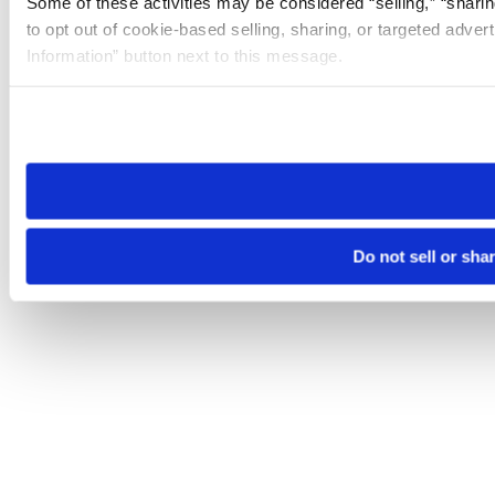
Some of these activities may be considered “selling,” “sharin
to opt out of cookie-based selling, sharing, or targeted adver
Information” button next to this message.
Please note that your opt-out preference is stored at the br
site you visit. If you access our sites from a different device
need to be set again.
Do not sell or sha