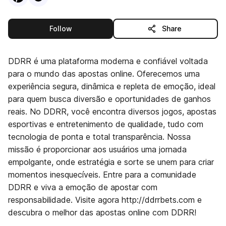
this publisher
Follow
Share
DDRR é uma plataforma moderna e confiável voltada
para o mundo das apostas online. Oferecemos uma
experiência segura, dinâmica e repleta de emoção, ideal
para quem busca diversão e oportunidades de ganhos
reais. No DDRR, você encontra diversos jogos, apostas
esportivas e entretenimento de qualidade, tudo com
tecnologia de ponta e total transparência. Nossa
missão é proporcionar aos usuários uma jornada
empolgante, onde estratégia e sorte se unem para criar
momentos inesquecíveis. Entre para a comunidade
DDRR e viva a emoção de apostar com
responsabilidade. Visite agora http://ddrrbets.com e
descubra o melhor das apostas online com DDRR!