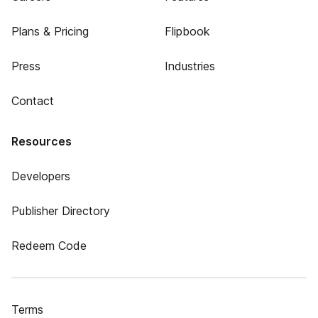
Plans & Pricing
Flipbook
Press
Industries
Contact
Resources
Developers
Publisher Directory
Redeem Code
Terms