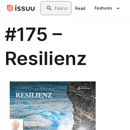
Skip to main content
Search
Features
Read
#175 –
Resilienz