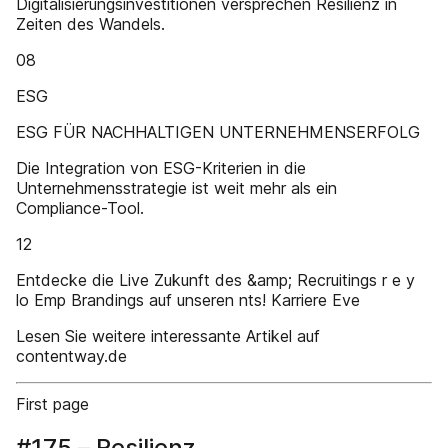
Digitalisierungsinvestitionen versprechen Resilienz in
Zeiten des Wandels.
08
ESG
ESG FÜR NACHHALTIGEN UNTERNEHMENSERFOLG
Die Integration von ESG-Kriterien in die
Unternehmensstrategie ist weit mehr als ein
Compliance-Tool.
12
Entdecke die Live Zukunft des &amp; Recruitings r e y
lo Emp Brandings auf unseren nts! Karriere Eve
Lesen Sie weitere interessante Artikel auf
contentway.de
First page
#175 – Resilienz