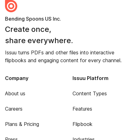
Bending Spoons US Inc.
Create once,
share everywhere.
Issuu turns PDFs and other files into interactive
flipbooks and engaging content for every channel.
Company
Issuu Platform
About us
Content Types
Careers
Features
Plans & Pricing
Flipbook
Press
Industries