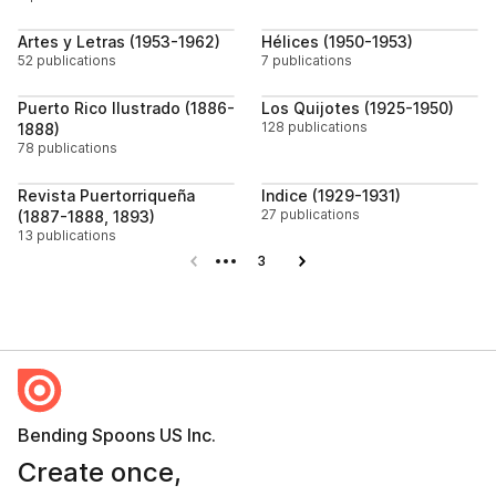
Follow
Follo
Artes y Letras (1953-1962)
Hélices (1950-1953)
52 publications
7 publications
Follow
Follo
Puerto Rico Ilustrado (1886-
Los Quijotes (1925-1950)
128 publications
1888)
78 publications
Follow
Follo
Revista Puertorriqueña
Indice (1929-1931)
27 publications
(1887-1888, 1893)
13 publications
Previous page
3
Next page
Bending Spoons US Inc.
Create once,