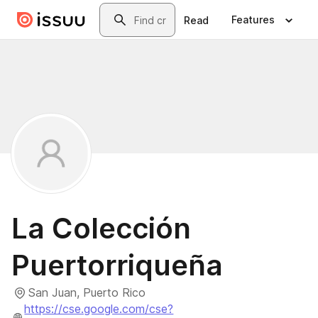
Skip to main content
Search
Features
Read
La Colección
Puertorriqueña
San Juan, Puerto Rico
https://cse.google.com/cse?