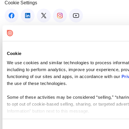
Cookie Settings
Cookie
We use cookies and similar technologies to process informat
including to perform analytics, improve your experience, prov
functioning of our sites and apps, in accordance with our
Pri
the use of these technologies.
Some of these activities may be considered “selling,” “sharin
to opt out of cookie-based selling, sharing, or targeted adver
Information” button next to this message.
Please note that your opt-out preference is stored at the br