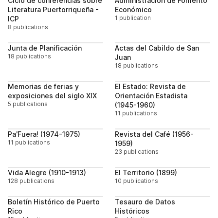
Ciclo de conferencias sobre
Administración de Fomento
Literatura Puertorriqueña -
Económico
1 publication
ICP
8 publications
Follow
Follo
Junta de Planificación
Actas del Cabildo de San
18 publications
Juan
18 publications
Follow
Follo
Memorias de ferias y
El Estado: Revista de
exposiciones del siglo XIX
Orientación Estadista
5 publications
(1945-1960)
11 publications
Follow
Follo
Pa'Fuera! (1974-1975)
Revista del Café (1956-
11 publications
1959)
23 publications
Follow
Follo
Vida Alegre (1910-1913)
El Territorio (1899)
128 publications
10 publications
Follow
Follo
Boletín Histórico de Puerto
Tesauro de Datos
Rico
Históricos