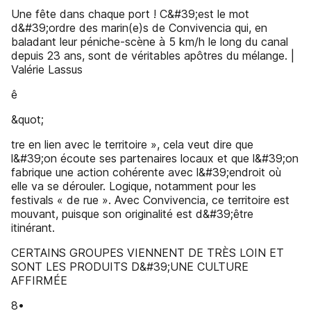
Une fête dans chaque port ! C&#39;est le mot
d&#39;ordre des marin(e)s de Convivencia qui, en
baladant leur péniche-scène à 5 km/h le long du canal
depuis 23 ans, sont de véritables apôtres du mélange. |
Valérie Lassus
ê
&quot;
tre en lien avec le territoire », cela veut dire que
l&#39;on écoute ses partenaires locaux et que l&#39;on
fabrique une action cohérente avec l&#39;endroit où
elle va se dérouler. Logique, notamment pour les
festivals « de rue ». Avec Convivencia, ce territoire est
mouvant, puisque son originalité est d&#39;être
itinérant.
CERTAINS GROUPES VIENNENT DE TRÈS LOIN ET
SONT LES PRODUITS D&#39;UNE CULTURE
AFFIRMÉE
8•