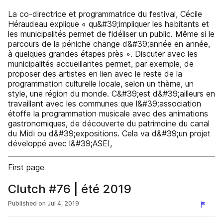
La co-directrice et programmatrice du festival, Cécile
Héraudeau explique « qu&#39;impliquer les habitants et
les municipalités permet de fidéliser un public. Même si le
parcours de la péniche change d&#39;année en année,
à quelques grandes étapes près ». Discuter avec les
municipalités accueillantes permet, par exemple, de
proposer des artistes en lien avec le reste de la
programmation culturelle locale, selon un thème, un
style, une région du monde. C&#39;est d&#39;ailleurs en
travaillant avec les communes que l&#39;association
étoffe la programmation musicale avec des animations
gastronomiques, de découverte du patrimoine du canal
du Midi ou d&#39;expositions. Cela va d&#39;un projet
développé avec l&#39;ASEI,
First page
Clutch #76 | été 2019
Published on
Jul 4, 2019