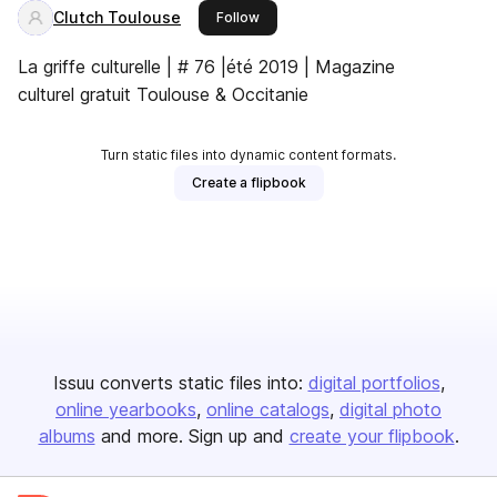
Clutch Toulouse
this publisher
Follow
La griffe culturelle | # 76 |été 2019 | Magazine
culturel gratuit Toulouse & Occitanie
Turn static files into dynamic content formats.
Create a flipbook
Issuu converts static files into:
digital portfolios
online yearbooks
online catalogs
digital photo
albums
and more. Sign up and
create your flipbook
.