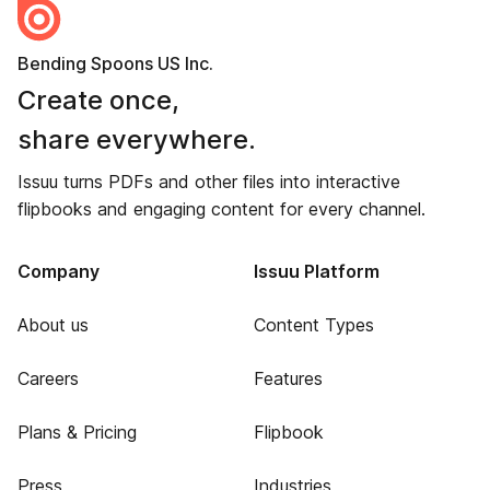
Bending Spoons US Inc.
Create once,
share everywhere.
Issuu turns PDFs and other files into interactive
flipbooks and engaging content for every channel.
Company
Issuu Platform
About us
Content Types
Careers
Features
Plans & Pricing
Flipbook
Press
Industries