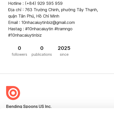
Hotline : (+84) 929 595 959
Địa chỉ : 763 Trường Chinh, phường Tây Thạnh,
quận Tân Phú, Hồ Chí Minh
Email : 10nhacaiuytinbiz@gmail.com
Hastag : #10nhacaiuytin #tramngo
#10nhacaiuytinbiz
0
0
2025
followers
publications
since
Bending Spoons US Inc.