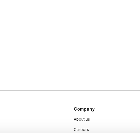
Company
About us
Careers
Plans & Pricing