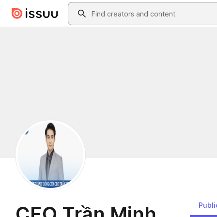
Skip to main content
Search
Publi
CEO Trần Minh