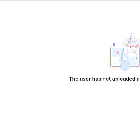
The user has not uploaded a
n a new tab)