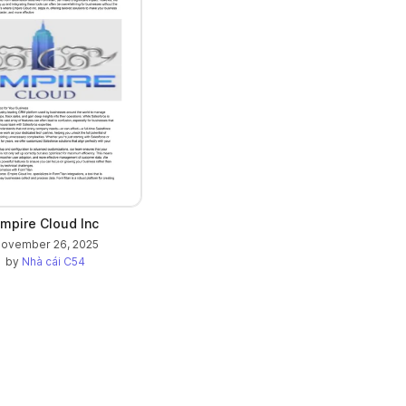
mpire Cloud Inc
ovember 26, 2025
by
Nhà cái C54