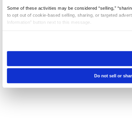
Some of these activities may be considered “selling,” “sharin
to opt out of cookie-based selling, sharing, or targeted adver
Information” button next to this message.
Please note that your opt-out preference is stored at the br
site you visit. If you access our sites from a different device
need to be set again.
Do not sell or sha