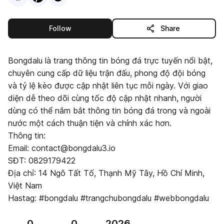
this publisher
Follow
Share
Bongdalu là trang thông tin bóng đá trực tuyến nổi bật,
chuyên cung cấp dữ liệu trận đấu, phong độ đội bóng
và tỷ lệ kèo được cập nhật liên tục mỗi ngày. Với giao
diện dễ theo dõi cùng tốc độ cập nhật nhanh, người
dùng có thể nắm bắt thông tin bóng đá trong và ngoài
nước một cách thuận tiện và chính xác hơn.
Thông tin:
Email: contact@bongdalu3.io
SĐT: 0829179422
Địa chỉ: 14 Ngô Tất Tố, Thạnh Mỹ Tây, Hồ Chí Minh,
Việt Nam
Hastag: #bongdalu #trangchubongdalu #webbongdalu
0
0
2026