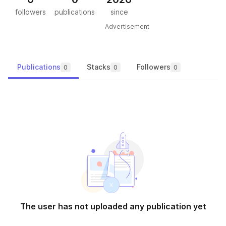
followers
publications
since
Advertisement
Publications
Stacks
Followers
0
0
0
The user has not uploaded any publication yet