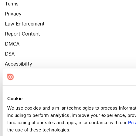
Terms
Privacy
Law Enforcement
Report Content
DMCA
DSA
Accessibility
Cookie Settings
Cookie
We use cookies and similar technologies to process informat
including to perform analytics, improve your experience, prov
functioning of our sites and apps, in accordance with our
Pri
the use of these technologies.