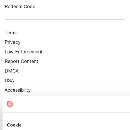
Redeem Code
Terms
Privacy
Law Enforcement
Report Content
DMCA
DSA
Accessibility
Cookie Settings
Cookie