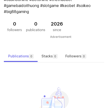
#gamebaidoithuong #slotgame #keobet #soikeo
#big88gaming
0
0
2026
followers
publications
since
Advertisement
Publications
Stacks
Followers
0
0
0