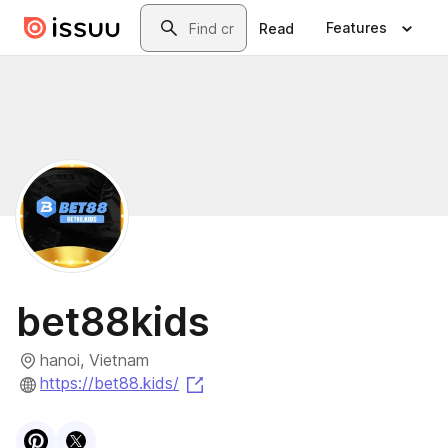
Skip to main content
Search
Features
Read
bet88kids
hanoi, Vietnam
(opens in a new tab)
https://bet88.kids/
Visit
Pinterest
Visit
X
profile
profile