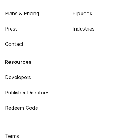
Plans & Pricing
Flipbook
Press
Industries
Contact
Resources
Developers
Publisher Directory
Redeem Code
Terms