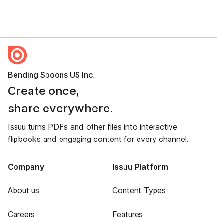
Bending Spoons US Inc.
Create once,
share everywhere.
Issuu turns PDFs and other files into interactive
flipbooks and engaging content for every channel.
Company
Issuu Platform
About us
Content Types
Careers
Features