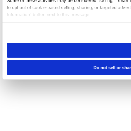
Some of these activities may be considered “selling,” “sharin
to opt out of cookie-based selling, sharing, or targeted adver
Information” button next to this message.
Please note that your opt-out preference is stored at the br
site you visit. If you access our sites from a different device
need to be set again.
Do not sell or sha