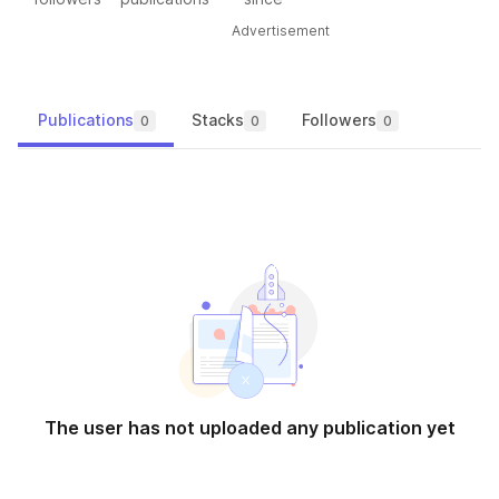
Advertisement
Publications
Stacks
Followers
0
0
0
The user has not uploaded any publication yet