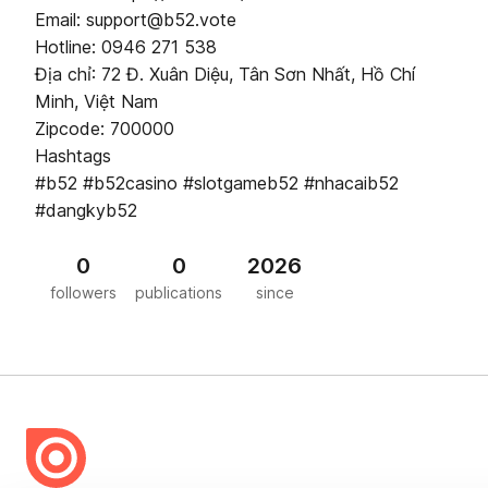
Email: support@b52.vote
Hotline: 0946 271 538
Địa chỉ: 72 Đ. Xuân Diệu, Tân Sơn Nhất, Hồ Chí
Minh, Việt Nam
Zipcode: 700000
Hashtags
#b52 #b52casino #slotgameb52 #nhacaib52
#dangkyb52
0
0
2026
followers
publications
since