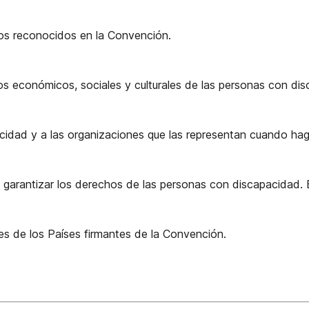
hos reconocidos en la Convención.
 económicos, sociales y culturales de las personas con dis
cidad y a las organizaciones que las representan cuando hag
 garantizar los derechos de las personas con discapacidad. E
es de los Países firmantes de la Convención.