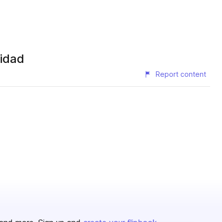
cidad
Report content