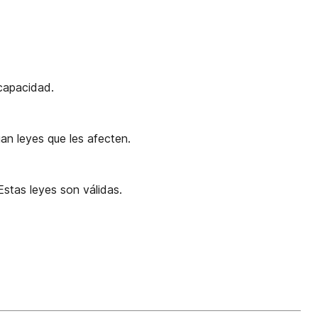
capacidad.
an leyes que les afecten.
stas leyes son válidas.