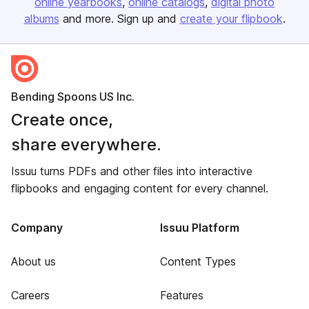
online yearbooks
online catalogs
digital photo
albums
and more. Sign up and
create your flipbook
.
Bending Spoons US Inc.
Create once,
share everywhere.
Issuu turns PDFs and other files into interactive
flipbooks and engaging content for every channel.
Company
Issuu Platform
About us
Content Types
Careers
Features