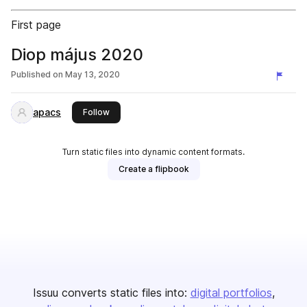
First page
Diop május 2020
Published on
May 13, 2020
apacs
this publisher
Follow
Turn static files into dynamic content formats.
Create a flipbook
Issuu converts static files into:
digital portfolios