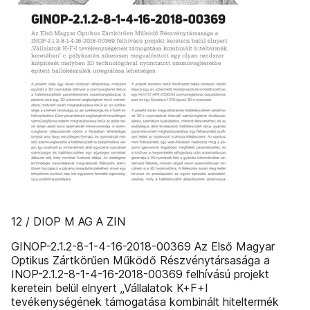
12 / DIOP M AG A ZIN
GINOP-2.1.2-8-1-4-16-2018-00369 Az Első Magyar
Optikus Zártkörűen Működő Részvénytársasága a
INOP-2.1.2-8-1-4-16-2018-00369 felhívású projekt
keretein belül elnyert „Vállalatok K+F+I
tevékenységének támogatása kombinált hiteltermék