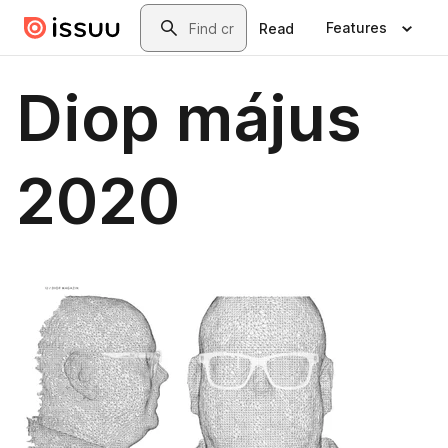
Skip to main content
Search
Features
Read
Diop május
2020