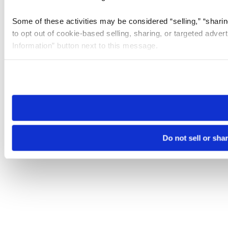
Some of these activities may be considered “selling,” “sharin
to opt out of cookie-based selling, sharing, or targeted adver
Information” button next to this message.
Please note that your opt-out preference is stored at the br
site you visit. If you access our sites from a different device
need to be set again.
Do not sell or sha