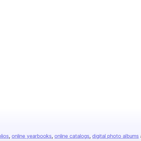
olios
online yearbooks
online catalogs
digital photo albums