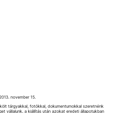
2013. november 15.
örökölt tárgyakkal, fotókkal, dokumentumokkal szeretnénk
t vállalunk, a kiállítás után azokat eredeti állapotukban