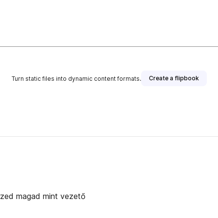
Create a flipbook
Turn static files into dynamic content formats.
érzed magad mint vezető