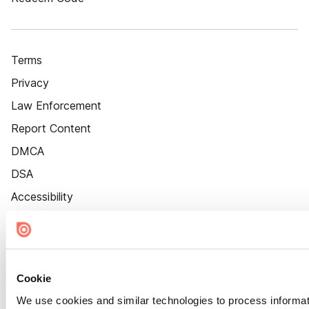
Terms
Privacy
Law Enforcement
Report Content
DMCA
DSA
Accessibility
Cookie Settings
Cookie
We use cookies and similar technologies to process informat