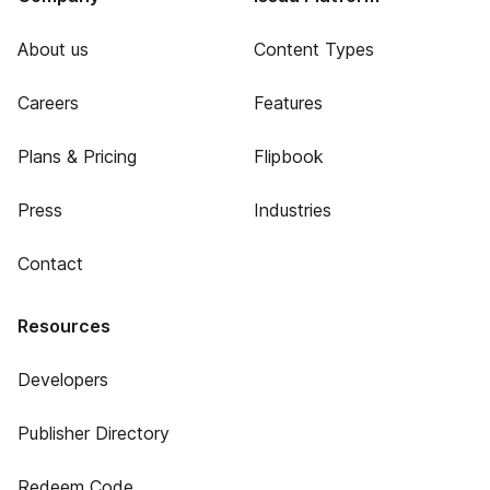
About us
Content Types
Careers
Features
Plans & Pricing
Flipbook
Press
Industries
Contact
Resources
Developers
Publisher Directory
Redeem Code