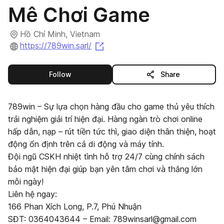
Mê Chơi Game
Hồ Chí Minh, Vietnam
(opens in a new tab)
https://789win.sarl/
this publisher
Follow
Share
789win – Sự lựa chọn hàng đầu cho game thủ yêu thích
trải nghiệm giải trí hiện đại. Hàng ngàn trò chơi online
hấp dẫn, nạp – rút tiền tức thì, giao diện thân thiện, hoạt
động ổn định trên cả di động và máy tính.
Đội ngũ CSKH nhiệt tình hỗ trợ 24/7 cùng chính sách
bảo mật hiện đại giúp bạn yên tâm chơi và thắng lớn
mỗi ngày!
Liên hệ ngay:
166 Phan Xích Long, P.7, Phú Nhuận
SĐT: 0364043644 – Email: 789winsarl@gmail.com