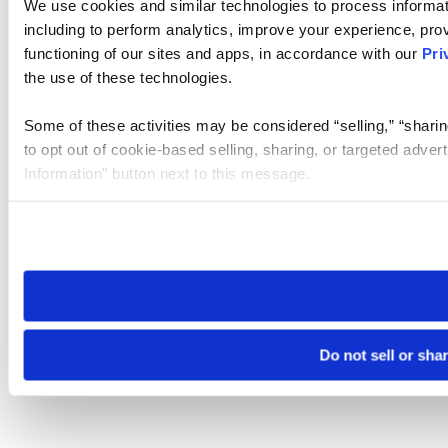
We use cookies and similar technologies to process informat
including to perform analytics, improve your experience, prov
functioning of our sites and apps, in accordance with our
Pri
the use of these technologies.
Some of these activities may be considered “selling,” “sharin
to opt out of cookie-based selling, sharing, or targeted adver
Information” button next to this message.
Please note that your opt-out preference is stored at the br
site you visit. If you access our sites from a different device
need to be set again.
Do not sell or sha