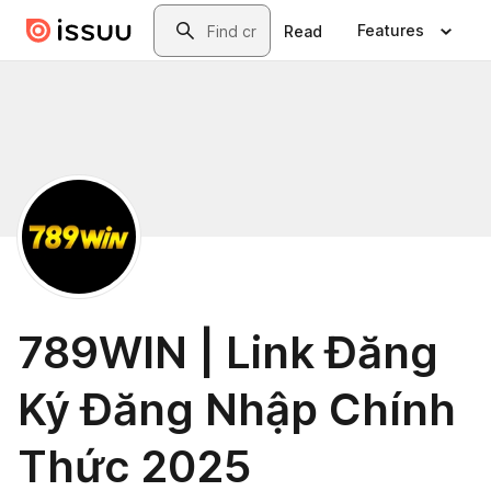
Skip to main content
Search
Features
Read
789WIN | Link Đăng
Ký Đăng Nhập Chính
Thức 2025