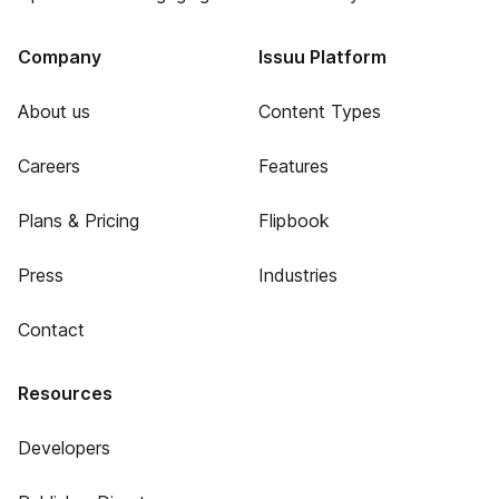
Company
Issuu Platform
About us
Content Types
Careers
Features
Plans & Pricing
Flipbook
Press
Industries
Contact
Resources
Developers