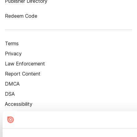
Publisher Directory
Redeem Code
Terms
Privacy
Law Enforcement
Report Content
DMCA
DSA
Accessibility
Cookie Settings