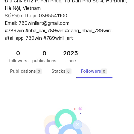
Địa Chỉ: 5/12 P. Yên Phúc, Tổ Dân Phố Số 4, Hà Đông,
Hà Nội, Vietnam
Số Điện Thoại: 0395541100
Email: 789winllart@gmail.com
#789win #nha_cai_789win #dang_nhap_789win
#tai_app_789win #789winll_art
0
0
2025
followers
publications
since
Publications
Stacks
Followers
0
0
0