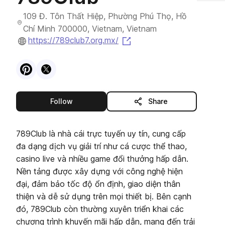
109 Đ. Tôn Thất Hiệp, Phường Phú Thọ, Hồ
Chí Minh 700000, Vietnam, Vietnam
(opens in a new tab)
https://789club7.org.mx/
Visit
Pinterest
Visit
X
profile
profile
this publisher
Follow
Share
789Club là nhà cái trực tuyến uy tín, cung cấp
đa dạng dịch vụ giải trí như cá cược thể thao,
casino live và nhiều game đổi thưởng hấp dẫn.
Nền tảng được xây dựng với công nghệ hiện
đại, đảm bảo tốc độ ổn định, giao diện thân
thiện và dễ sử dụng trên mọi thiết bị. Bên cạnh
đó, 789Club còn thường xuyên triển khai các
chương trình khuyến mãi hấp dẫn, mang đến trải