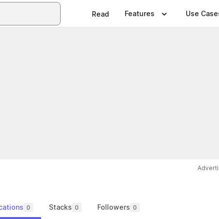
Features
Use Case
Read
Advert
cations
Stacks
Followers
0
0
0