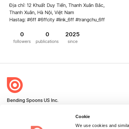
Địa chỉ: 12 Khuất Duy Tiến, Thanh Xuân Bắc,
Thanh Xuân, Hà Nội, Việt Nam
Hastag: #6ff #6ffcity #link_6ff #trangchu_6ff
0
0
2025
followers
publications
since
Bending Spoons US Inc.
Create once,
share everywhere.
Cookie
Issuu turns PDFs and other files into interactive flipbooks and
We use cookies and similar
engaging content for every channel.