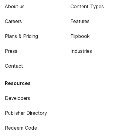
About us
Content Types
Careers
Features
Plans & Pricing
Flipbook
Press
Industries
Contact
Resources
Developers
Publisher Directory
Redeem Code