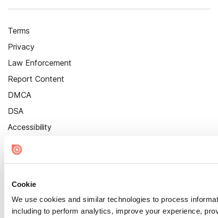
Terms
Privacy
Law Enforcement
Report Content
DMCA
DSA
Accessibility
Cookie Settings
Cookie
We use cookies and similar technologies to process informat
including to perform analytics, improve your experience, prov