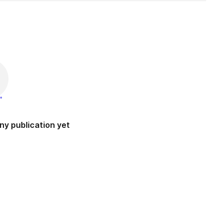
ny publication yet