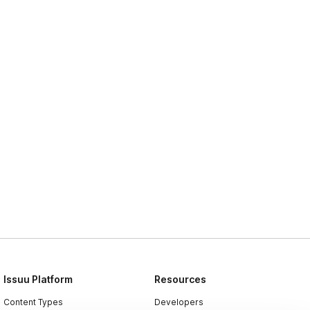
Issuu Platform
Resources
Content Types
Developers