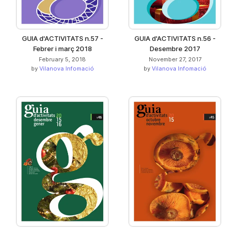
GUIA d'ACTIVITATS n.57 -
GUIA d'ACTIVITATS n.56 -
Febrer i març 2018
Desembre 2017
February 5, 2018
November 27, 2017
by
Vilanova Infomació
by
Vilanova Infomació