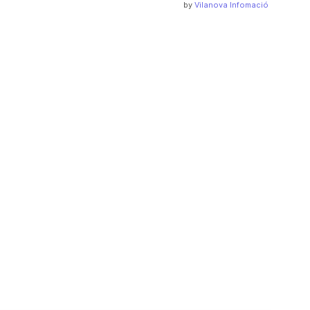
by
Vilanova Infomació