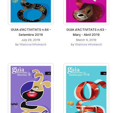
GUIA d'ACTIVITATS n.64 -
GUIA d'ACTIVITATS n.63 -
Setembre 2019
Març - Abril 2019
July 29, 2019
March 4, 2019
by
Vilanova Infomació
by
Vilanova Infomació