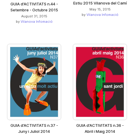
Estiu 2015 Vilanova del Camí
GUIA d'ACTIVITATS n.44 -
May 15, 2015
Setembre - Octubre 2015
by
Vilanova Infomació
August 31, 2015
by
Vilanova Infomació
GUIA d'ACTIVITATS n.37 -
GUIA d'ACTIVITATS n.36 -
Juny i Juliol 2014
Abril i Maig 2014