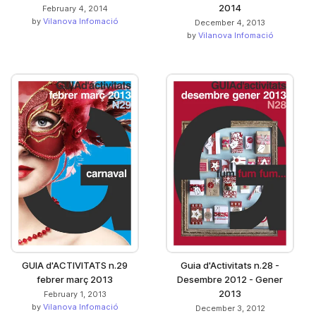
2014
February 4, 2014
by
Vilanova Infomació
December 4, 2013
by
Vilanova Infomació
GUIA d'ACTIVITATS n.29
Guia d'Activitats n.28 -
febrer març 2013
Desembre 2012 - Gener
2013
February 1, 2013
by
Vilanova Infomació
December 3, 2012