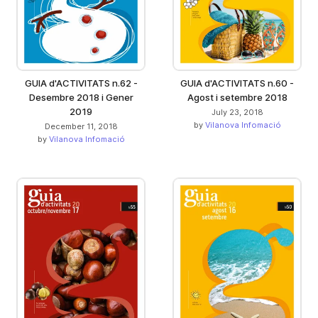
GUIA d'ACTIVITATS n.62 -
GUIA d'ACTIVITATS n.60 -
Desembre 2018 i Gener
Agost i setembre 2018
2019
July 23, 2018
by
Vilanova Infomació
December 11, 2018
by
Vilanova Infomació