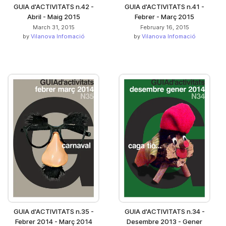
GUIA d'ACTIVITATS n.42 -
GUIA d'ACTIVITATS n.41 -
Abril - Maig 2015
Febrer - Març 2015
March 31, 2015
February 16, 2015
by
Vilanova Infomació
by
Vilanova Infomació
GUIA d'ACTIVITATS n.35 -
GUIA d'ACTIVITATS n.34 -
Febrer 2014 - Març 2014
Desembre 2013 - Gener