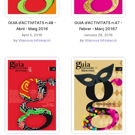
GUIA d'ACTIVITATS n.48 -
GUIA d'ACTIVITATS n.47 -
Abril - Maig 2016
Febrer - Març 20167
April 5, 2016
January 28, 2016
by
Vilanova Infomació
by
Vilanova Infomació