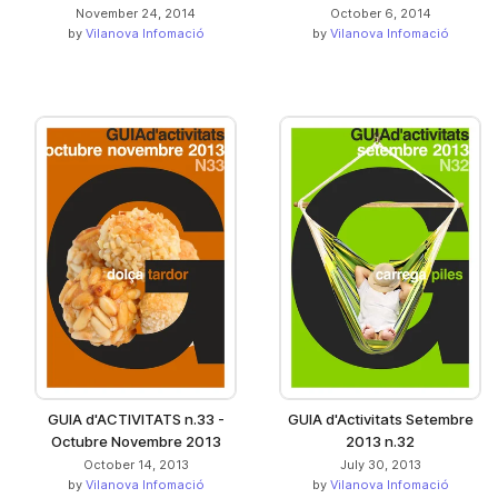
November 24, 2014
October 6, 2014
by
Vilanova Infomació
by
Vilanova Infomació
GUIA d'ACTIVITATS n.33 -
GUIA d'Activitats Setembre
Octubre Novembre 2013
2013 n.32
October 14, 2013
July 30, 2013
by
Vilanova Infomació
by
Vilanova Infomació