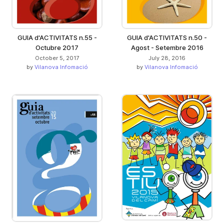
GUIA d'ACTIVITATS n.55 -
GUIA d'ACTIVITATS n.50 -
Octubre 2017
Agost - Setembre 2016
October 5, 2017
July 28, 2016
by
Vilanova Infomació
by
Vilanova Infomació