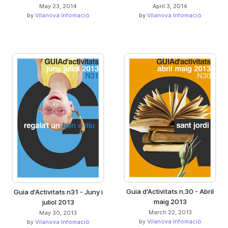
May 23, 2014
April 3, 2014
by
Vilanova Infomació
by
Vilanova Infomació
Guia d'Activitats n.30 - Abril
Guia d'Activitats n31 - Juny i
maig 2013
juliol 2013
March 22, 2013
May 30, 2013
by
Vilanova Infomació
by
Vilanova Infomació