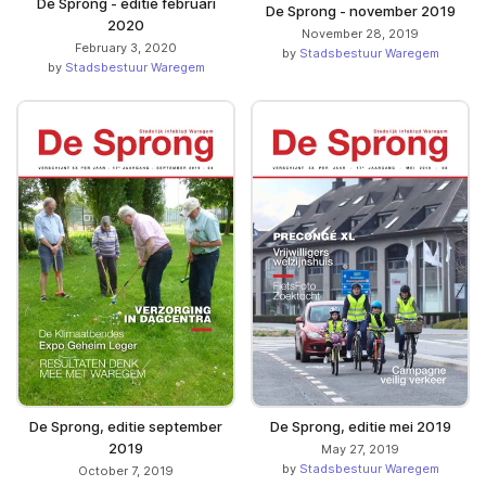
De Sprong - editie februari
De Sprong - november 2019
2020
November 28, 2019
February 3, 2020
by
Stadsbestuur Waregem
by
Stadsbestuur Waregem
De Sprong, editie september
De Sprong, editie mei 2019
2019
May 27, 2019
by
Stadsbestuur Waregem
October 7, 2019