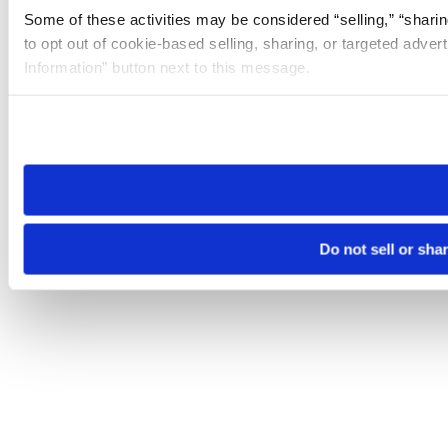
Some of these activities may be considered “selling,” “sharin
to opt out of cookie-based selling, sharing, or targeted adver
Information” button next to this message.
Please note that your opt-out preference is stored at the br
site you visit. If you access our sites from a different device
need to be set again.
Do not sell or sha