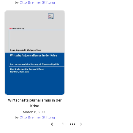
by
Otto Brenner Stiftung
Wirtschaftsjournalismus in der
Krise
March 8, 2010
by
Otto Brenner Stiftung
Previous page
1
Next page