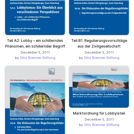
Teil A2: Lobby – ein schillerndes
Teil B1: Regulierungsvorschläge
Phänomen, ein schillernder Begriff
aus der Zivilgesellschaft
December 5, 2011
December 5, 2011
by
Otto Brenner Stiftung
by
Otto Brenner Stiftung
Marktordnung für Lobbyisten
December 5, 2011
by
Otto Brenner Stiftung