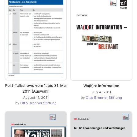
Polit-Talkshows vom 1. bis 31. Mai
Wa(h)re Information
2011 (Auswahl)
July 4, 2011
by
Otto Brenner Stiftung
August 11, 2011
by
Otto Brenner Stiftung