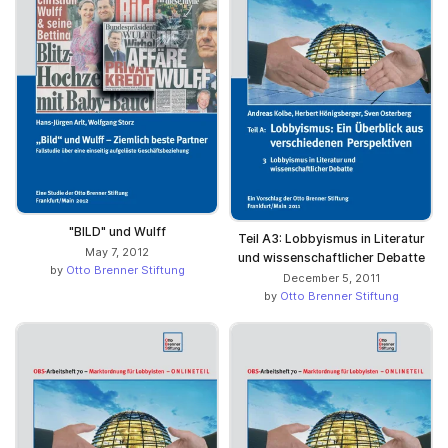
"BILD" und Wulff
Teil A3: Lobbyismus in Literatur
May 7, 2012
und wissenschaftlicher Debatte
by
Otto Brenner Stiftung
December 5, 2011
by
Otto Brenner Stiftung