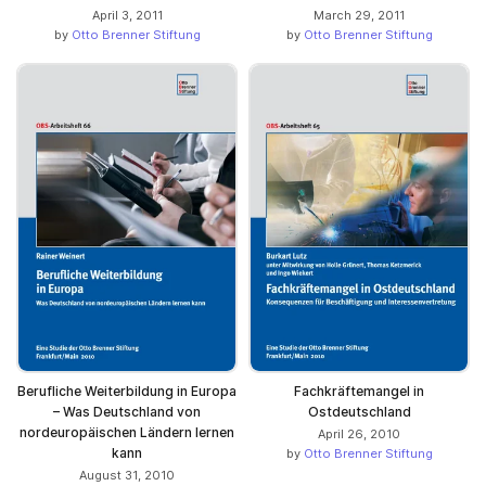
April 3, 2011
March 29, 2011
by
Otto Brenner Stiftung
by
Otto Brenner Stiftung
Berufliche Weiterbildung in Europa
Fachkräftemangel in
– Was Deutschland von
Ostdeutschland
nordeuropäischen Ländern lernen
April 26, 2010
kann
by
Otto Brenner Stiftung
August 31, 2010