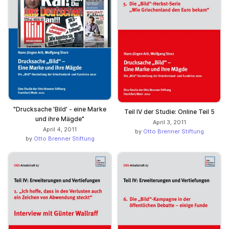
"Drucksache 'Bild' ­- eine Marke
Teil IV der Studie: Online Teil 5
und ihre Mägde"
April 3, 2011
April 4, 2011
by
Otto Brenner Stiftung
by
Otto Brenner Stiftung