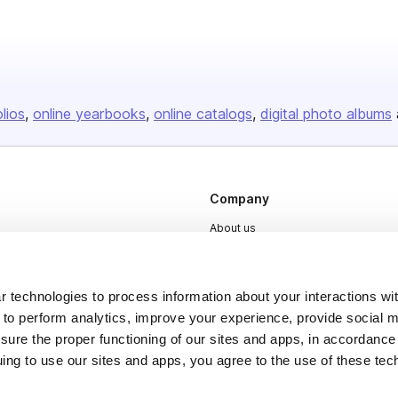
olios
online yearbooks
online catalogs
digital photo albums
Company
About us
Careers
Plans & Pricing
 technologies to process information about your interactions wi
Press
 to perform analytics, improve your experience, provide social m
nsure the proper functioning of our sites and apps, in accordance
Contact
uing to use our sites and apps, you agree to the use of these tec