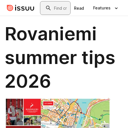
Skip to main content
Search
Features
Read
Rovaniemi
summer tips
2026