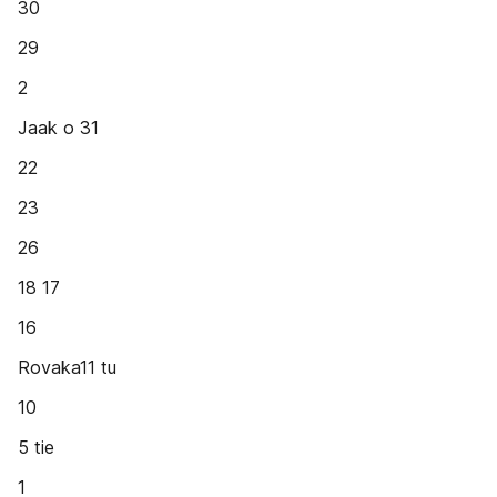
30
29
2
Jaak o 31
22
23
26
18 17
16
Rovaka11 tu
10
5 tie
1