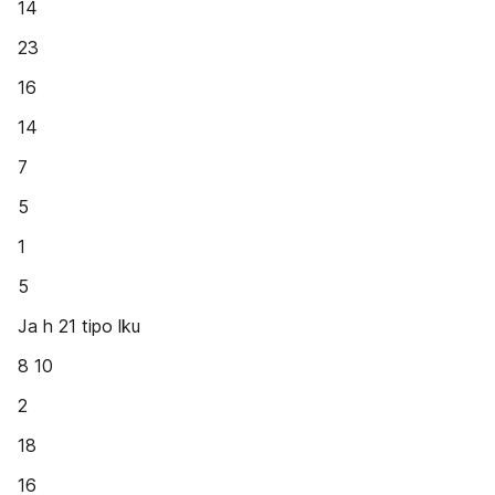
14
23
16
14
7
5
1
5
Ja h 21 tipo lku
8 10
2
18
16