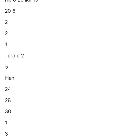
20 6
2
2
1
. pila p 2
5
Han
24
28
30
1
3