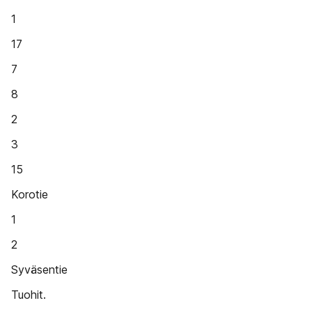
1
17
7
8
2
3
15
Korotie
1
2
Syväsentie
Tuohit.