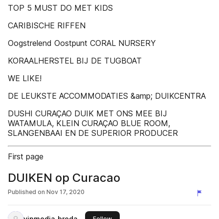
TOP 5 MUST DO MET KIDS
CARIBISCHE RIFFEN
Oogstrelend Oostpunt CORAL NURSERY
KORAALHERSTEL BIJ DE TUGBOAT
WE LIKE!
DE LEUKSTE ACCOMMODATIES &amp; DUIKCENTRA
DUSHI CURAÇAO DUIK MET ONS MEE BIJ
WATAMULA, KLEIN CURAÇAO BLUE ROOM,
SLANGENBAAI EN DE SUPERIOR PRODUCER
First page
DUIKEN op Curacao
Published on
Nov 17, 2020
vipmedia_breda
this publisher
Follow