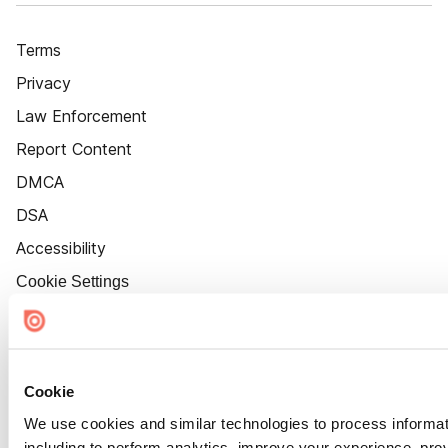
Terms
Privacy
Law Enforcement
Report Content
DMCA
DSA
Accessibility
Cookie Settings
Cookie
We use cookies and similar technologies to process informat
including to perform analytics, improve your experience, prov