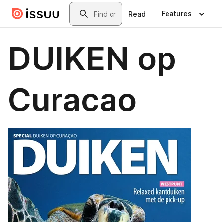
Skip to main content
Search
Features
Read
DUIKEN op
Curacao