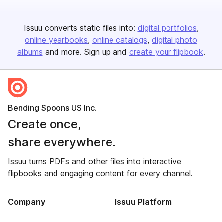
Issuu converts static files into:
digital portfolios
online yearbooks
online catalogs
digital photo
albums
and more. Sign up and
create your flipbook
.
Bending Spoons US Inc.
Create once,
share everywhere.
Issuu turns PDFs and other files into interactive
flipbooks and engaging content for every channel.
Company
Issuu Platform