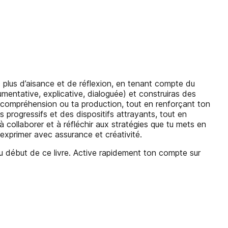
ec plus d’aisance et de réflexion, en tenant compte du
mentative, explicative, dialoguée) et construiras des
ta compréhension ou ta production, tout en renforçant ton
 progressifs et des dispositifs attrayants, tout en
collaborer et à réfléchir aux stratégies que tu mets en
xprimer avec assurance et créativité.
au début de ce livre. Active rapidement ton compte sur