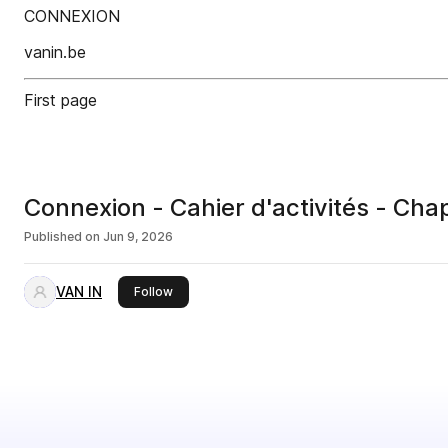
CONNEXION
vanin.be
First page
Connexion - Cahier d'activités - Chap
Published on
Jun 9, 2026
VAN IN
this publisher
Follow