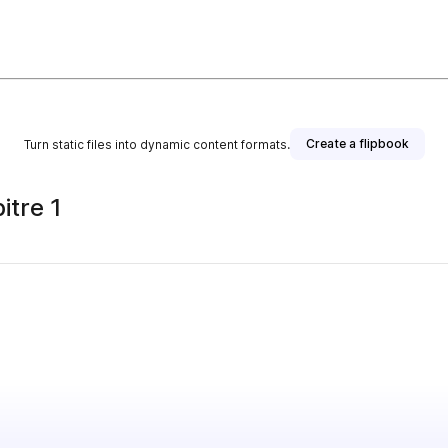
Create a flipbook
Turn static files into dynamic content formats.
itre 1