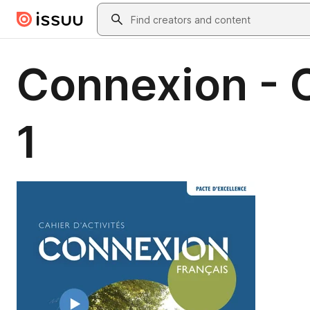
Skip to main content
Search
Connexion - C
1