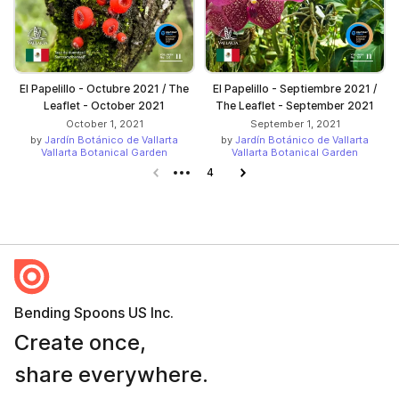
El Papelillo - Octubre 2021 / The
El Papelillo - Septiembre 2021 /
Leaflet - October 2021
The Leaflet - September 2021
October 1, 2021
September 1, 2021
by
Jardín Botánico de Vallarta
by
Jardín Botánico de Vallarta
Vallarta Botanical Garden
Vallarta Botanical Garden
Previous page
4
Next page
Bending Spoons US Inc.
Create once,
share everywhere.