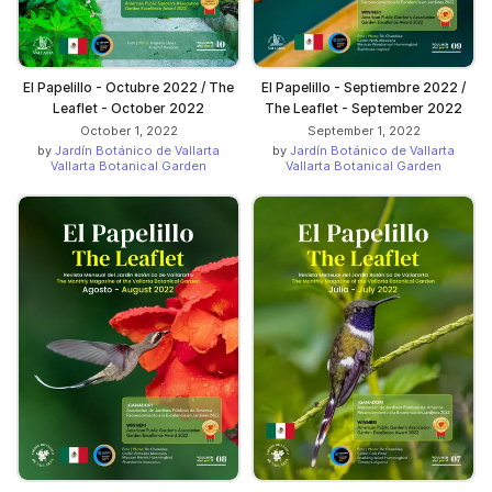
El Papelillo - Octubre 2022 / The
El Papelillo - Septiembre 2022 /
Leaflet - October 2022
The Leaflet - September 2022
October 1, 2022
September 1, 2022
by
Jardín Botánico de Vallarta
by
Jardín Botánico de Vallarta
Vallarta Botanical Garden
Vallarta Botanical Garden