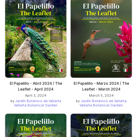
El Papelillo - Abril 2024 / The
El Papelillo - Marzo 2024 / The
Leaflet - April 2024
Leaflet - March 2024
April 3, 2024
March 5, 2024
by
Jardín Botánico de Vallarta
by
Jardín Botánico de Vallarta
Vallarta Botanical Garden
Vallarta Botanical Garden