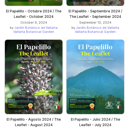
El Papelillo - Octubre 2024 / The
El Papelillo - Septiembre 2024 /
Leaflet - October 2024
The Leaflet - September 2024
October 9, 2024
September 10, 2024
by
Jardín Botánico de Vallarta
by
Jardín Botánico de Vallarta
Vallarta Botanical Garden
Vallarta Botanical Garden
El Papelillo - Agosto 2024 / The
El Papelillo - Julio 2024 / The
Leaflet - August 2024
Leaflet - July 2024