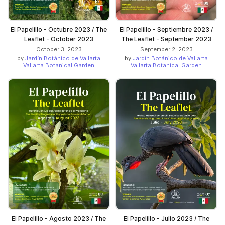
El Papelillo - Octubre 2023 / The
El Papelillo - Septiembre 2023 /
Leaflet - October 2023
The Leaflet - September 2023
October 3, 2023
September 2, 2023
by
Jardín Botánico de Vallarta
by
Jardín Botánico de Vallarta
Vallarta Botanical Garden
Vallarta Botanical Garden
El Papelillo - Agosto 2023 / The
El Papelillo - Julio 2023 / The