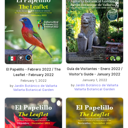
Guía de Visitantes - Enero 2022 /
El Papelillo - Febrero 2022 / The
Visitor's Guide - January 2022
Leaflet - February 2022
January 1, 2022
February 1, 2022
by
Jardín Botánico de Vallarta
by
Jardín Botánico de Vallarta
Vallarta Botanical Garden
Vallarta Botanical Garden