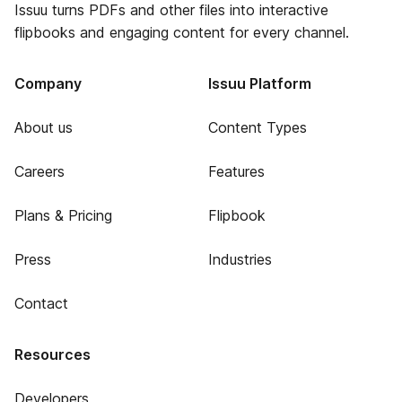
Issuu turns PDFs and other files into interactive
flipbooks and engaging content for every channel.
Company
Issuu Platform
About us
Content Types
Careers
Features
Plans & Pricing
Flipbook
Press
Industries
Contact
Resources
Developers