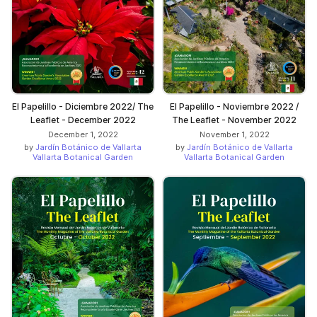
El Papelillo - Diciembre 2022/ The
El Papelillo - Noviembre 2022 /
Leaflet - December 2022
The Leaflet - November 2022
December 1, 2022
November 1, 2022
by
Jardín Botánico de Vallarta
by
Jardín Botánico de Vallarta
Vallarta Botanical Garden
Vallarta Botanical Garden