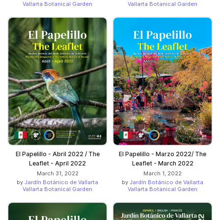
Vallarta Botanical Garden
Vallarta Botanical Garden
El Papelillo - Abril 2022 / The
El Papelillo - Marzo 2022/ The
Leaflet - April 2022
Leaflet - March 2022
March 31, 2022
March 1, 2022
by
Jardín Botánico de Vallarta
by
Jardín Botánico de Vallarta
Vallarta Botanical Garden
Vallarta Botanical Garden