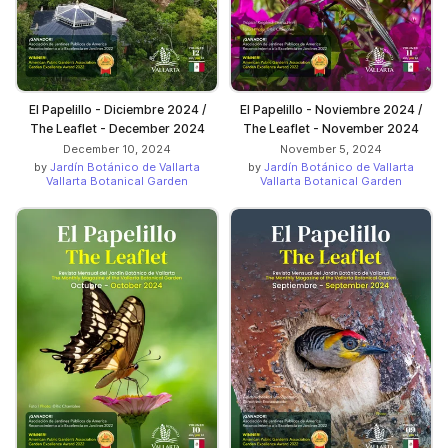
El Papelillo - Diciembre 2024 /
El Papelillo - Noviembre 2024 /
The Leaflet - December 2024
The Leaflet - November 2024
December 10, 2024
November 5, 2024
by
Jardín Botánico de Vallarta
by
Jardín Botánico de Vallarta
Vallarta Botanical Garden
Vallarta Botanical Garden