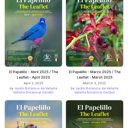
El Papelillo - Abril 2025 / The
El Papelillo - Marzo 2025 / The
Leaflet - April 2025
Leaflet - March 2025
April 3, 2025
March 3, 2025
by
Jardín Botánico de Vallarta
by
Jardín Botánico de Vallarta
Vallarta Botanical Garden
Vallarta Botanical Garden