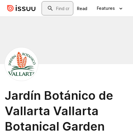
Skip to main content
Search
Features
Read
Jardín Botánico de
Vallarta Vallarta
Botanical Garden