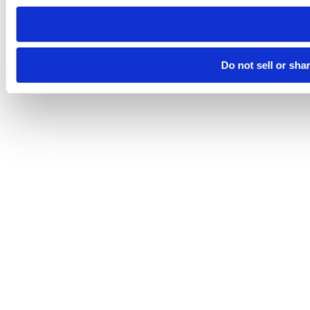
need to be set again.
Do not sell or sha