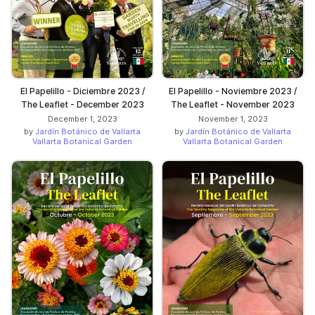
El Papelillo - Diciembre 2023 /
El Papelillo - Noviembre 2023 /
The Leaflet - December 2023
The Leaflet - November 2023
December 1, 2023
November 1, 2023
by
Jardín Botánico de Vallarta
by
Jardín Botánico de Vallarta
Vallarta Botanical Garden
Vallarta Botanical Garden