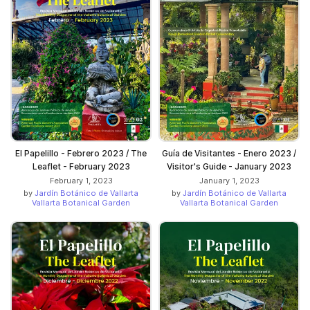
El Papelillo - Febrero 2023 / The
Guía de Visitantes - Enero 2023 /
Leaflet - February 2023
Visitor's Guide - January 2023
February 1, 2023
January 1, 2023
by
Jardín Botánico de Vallarta
by
Jardín Botánico de Vallarta
Vallarta Botanical Garden
Vallarta Botanical Garden