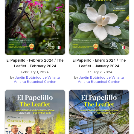
El Papelillo - Febrero 2024 / The
El Papelillo - Enero 2024 / The
Leaflet - February 2024
Leaflet - January 2024
February 1, 2024
January 2, 2024
by
Jardín Botánico de Vallarta
by
Jardín Botánico de Vallarta
Vallarta Botanical Garden
Vallarta Botanical Garden