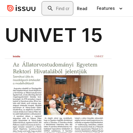
Skip to main content
Search
Features
Read
UNIVET 15