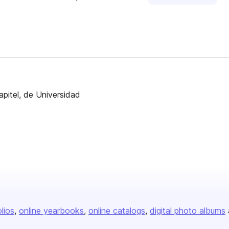
apitel, de Universidad
olios
online yearbooks
online catalogs
digital photo albums