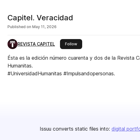
Capitel. Veracidad
Published on
May 11, 2026
REVISTA CAPITEL
this publisher
Follow
Ésta es la edición número cuarenta y dos de la Revista C
Humanitas.
#UniversidadHumanitas #Impulsandopersonas.
Issuu converts static files into:
digital portf