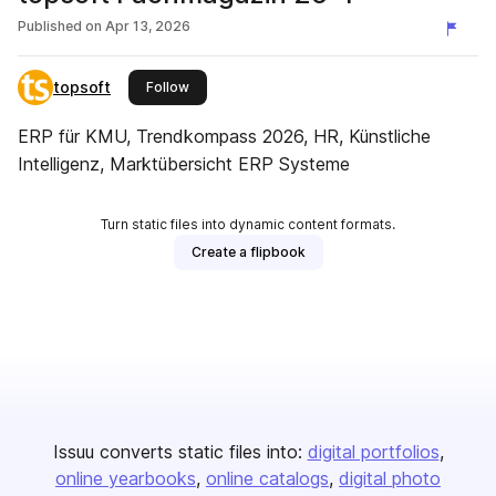
Published on
Apr 13, 2026
topsoft
this publisher
Follow
ERP für KMU, Trendkompass 2026, HR, Künstliche
Intelligenz, Marktübersicht ERP Systeme
Turn static files into dynamic content formats.
Create a flipbook
Issuu converts static files into:
digital portfolios
online yearbooks
online catalogs
digital photo