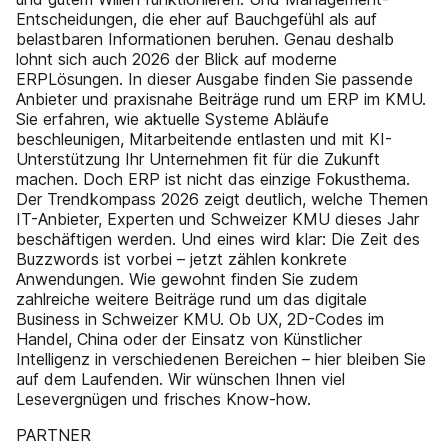
Entscheidungen, die eher auf Bauchgefühl als auf
belastbaren Informationen beruhen. Genau deshalb
lohnt sich auch 2026 der Blick auf moderne
ERPLösungen. In dieser Ausgabe finden Sie passende
Anbieter und praxisnahe Beiträge rund um ERP im KMU.
Sie erfahren, wie aktuelle Systeme Abläufe
beschleunigen, Mitarbeitende entlasten und mit KI-
Unterstützung Ihr Unternehmen fit für die Zukunft
machen. Doch ERP ist nicht das einzige Fokusthema.
Der Trendkompass 2026 zeigt deutlich, welche Themen
IT-Anbieter, Experten und Schweizer KMU dieses Jahr
beschäftigen werden. Und eines wird klar: Die Zeit des
Buzzwords ist vorbei – jetzt zählen konkrete
Anwendungen. Wie gewohnt finden Sie zudem
zahlreiche weitere Beiträge rund um das digitale
Business in Schweizer KMU. Ob UX, 2D-Codes im
Handel, China oder der Einsatz von Künstlicher
Intelligenz in verschiedenen Bereichen – hier bleiben Sie
auf dem Laufenden. Wir wünschen Ihnen viel
Lesevergnügen und frisches Know-how.
PARTNER