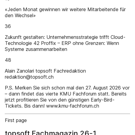
«Jeden Monat gewinnen wir weitere Mitarbeitende für
den Wechsel»
36
Zukunft gestalten: Unternehmens­strategie trifft Cloud-
Technologie 42 Proffix – ERP ohne Grenzen: Wenn
Systeme zusammenarbeiten
48
Alain Zanolari topsoft Fachredaktion
redaktion@topsoft.ch
P.S. Merken Sie sich schon mal den 27. August 2026 vor
– dann findet das vierte KMU Fachforum statt. Bereits
jetzt profitieren Sie von den günstigen Early-Bird-
Tickets. Bis dann! www.kmu-fachforum.ch
First page
topsoft Fachmagazin 26-1