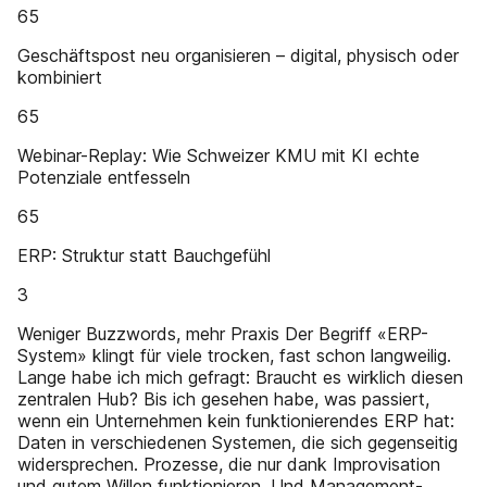
65
Geschäftspost neu organisieren – digital, physisch oder
kombiniert
65
Webinar-Replay: Wie Schweizer KMU mit KI echte
Potenziale entfesseln
65
ERP: Struktur statt Bauchgefühl
3
Weniger Buzzwords, mehr Praxis Der Begriff «ERP-
System» klingt für viele trocken, fast schon langweilig.
Lange habe ich mich gefragt: Braucht es wirklich diesen
zentralen Hub? Bis ich gesehen habe, was passiert,
wenn ein Unternehmen kein funktionierendes ERP hat:
Daten in verschiedenen Systemen, die sich gegenseitig
widersprechen. Prozesse, die nur dank Improvisation
und gutem Willen funktionieren. Und Management-