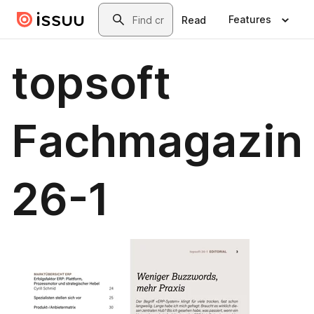
Skip to main content
Search
Features
Read
topsoft
Fachmagazin
26-1