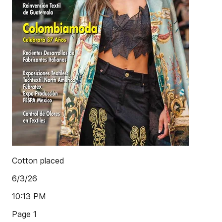
Cotton placed
6/3/26
10:13 PM
Page 1