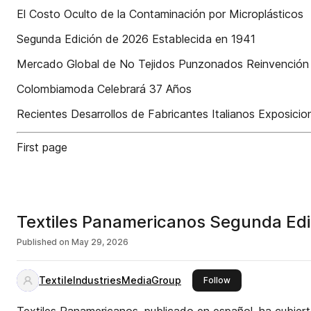
El Costo Oculto de la Contaminación por Microplásticos
Segunda Edición de 2026 Establecida en 1941
Mercado Global de No Tejidos Punzonados Reinvención 
Colombiamoda Celebrará 37 Años
Recientes Desarrollos de Fabricantes Italianos Exposici
First page
Textiles Panamericanos Segunda Ed
Published on
May 29, 2026
TextileIndustriesMediaGroup
this publisher
Follow