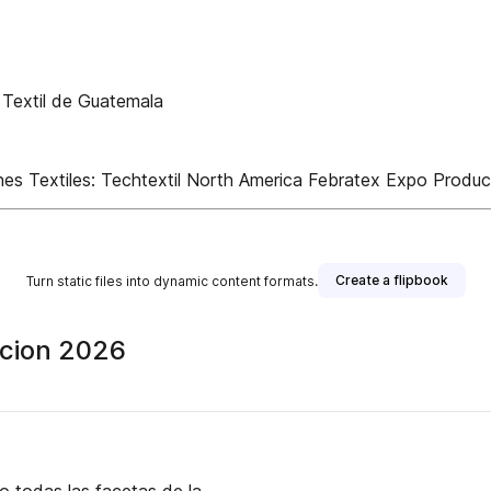
Textil de Guatemala
ones Textiles: Techtextil North America Febratex Expo Produ
Create a flipbook
Turn static files into dynamic content formats.
icion 2026