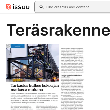
Skip to main content
Search
Teräsrakenne