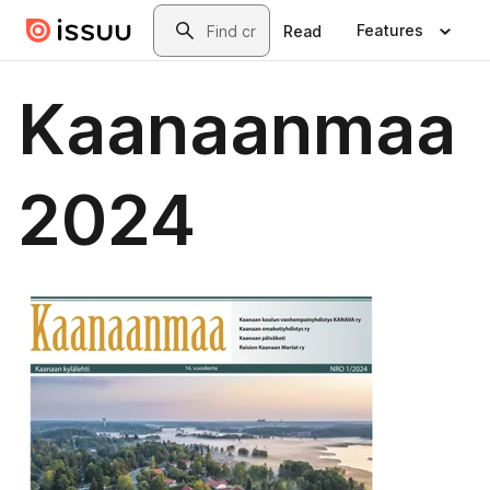
Skip to main content
Search
Features
Read
Kaanaanmaa
2024