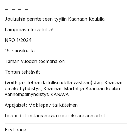
.....................
Joulujuhla perinteiseen tyyliin Kaanaan Koululla
Lämpimästi tervetuloa!
NRO 1/2024
16. vuosikerta
Tämän vuoden teemana on
Tontun tehtävät
(voittoja otetaan kiitollisuudella vastaan) Järj. Kaanaan
omakotiyhdistys, Kaanaan Martat ja Kaanaan koulun
vanhempainyhdistys KANAVA
Arpajaiset: Mobilepay tai käteinen
Lisätiedot instagramissa raisionkaanaanmartat
First page