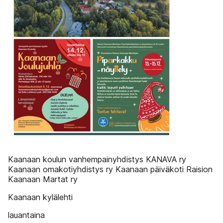
Kaanaan koulun vanhempainyhdistys KANAVA ry
Kaanaan omakotiyhdistys ry Kaanaan päiväkoti Raision
Kaanaan Martat ry
Kaanaan kylälehti
lauantaina