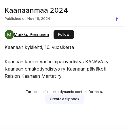
Kaanaanmaa 2024
Published on
Nov 18, 2024
Markku Pennanen
this publisher
Follow
Kaanaan kylälehti, 16. vuosikerta
Kaanaan koulun vanheimpainyhdistys KANAVA ry
Kaanaan omakotiyhdistys ry Kaanaan päiväkoti
Raision Kaanaan Martat ry
Turn static files into dynamic content formats.
Create a flipbook