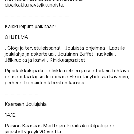
piparkakkunäyteikkunoista.
........................................................
Kaikki leipurit palkitaan!
OHJELMA
. Glögi ja tervetuliaissanat . Jouluista ohjelmaa . Lapsille
joululahja ja askartelua . Jouluinen Buffet -ruokailu .
Jälkiruoka ja kahvi . Kinkkuarpajaiset
Piparkakkukilpailu on leikkimielinen ja sen tärkein tehtävä
on innostaa lapsia leipomaan yksin tai yhdessä kaverien,
perheen tai muiden läheisten kanssa.
............................
Kaanaan Joulujuhla
14.12.
Raision Kaanaan Marttojen Piparkakkukilpailuja on
järjestetty jo yli 20 vuotta.