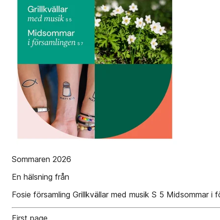
Sommaren 2026
En hälsning från
Fosie församling Grillkvällar med musik S 5 Midsommar i 
First page