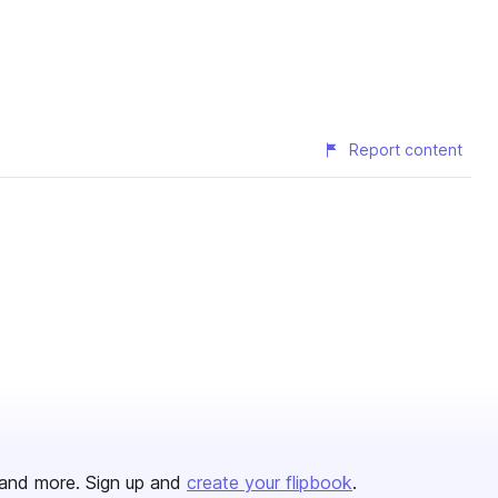
Report content
and more. Sign up and
create your flipbook
.