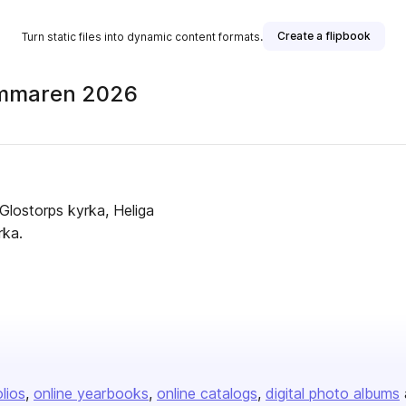
Create a flipbook
Turn static files into dynamic content formats.
sommaren 2026
Glostorps kyrka, Heliga
rka.
olios
online yearbooks
online catalogs
digital photo albums