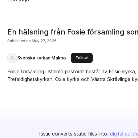
En hälsning från Fosie församling 
Published on
May 27, 2026
Svenska kyrkan Malmö
this publisher
Follow
Fosie församling i Malmö pastorat består av Fosie kyrka, 
Trefaldighetskyrkan, Oxie kyrka och Västra Skrävlinge ky
Issuu converts static files into:
digital portf