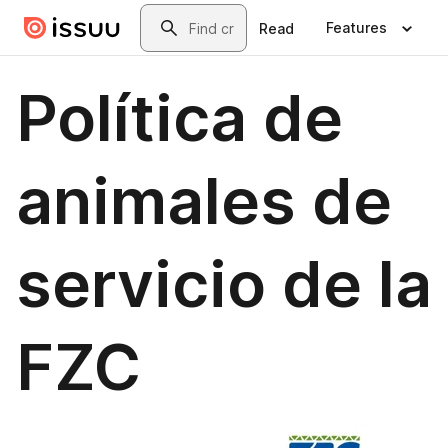
Skip to main content
Search
Features
Read
Política de
animales de
servicio de la
FZC