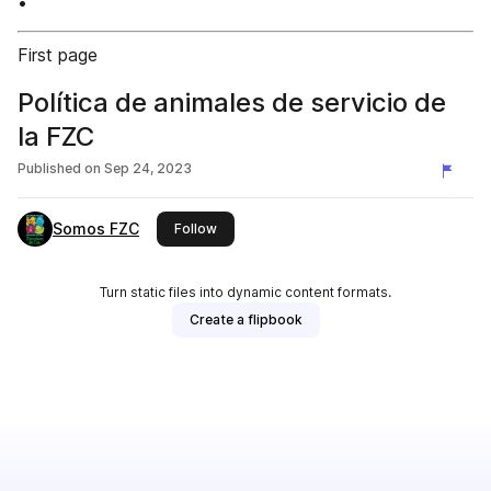
•
First page
Política de animales de servicio de
la FZC
Published on
Sep 24, 2023
Somos FZC
this publisher
Follow
Turn static files into dynamic content formats.
Create a flipbook