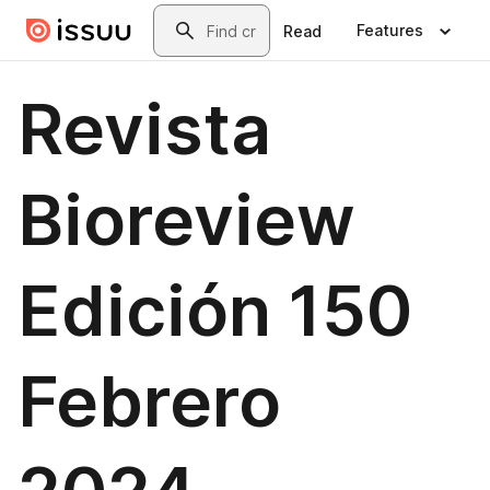
Skip to main content
Search
Features
Read
Revista
Bioreview
Edición 150
Febrero