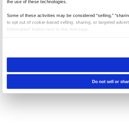
the use of these technologies.
Some of these activities may be considered “selling,” “sharin
to opt out of cookie-based selling, sharing, or targeted adver
Information” button next to this message.
Please note that your opt-out preference is stored at the br
site you visit. If you access our sites from a different device
need to be set again.
Do not sell or sha