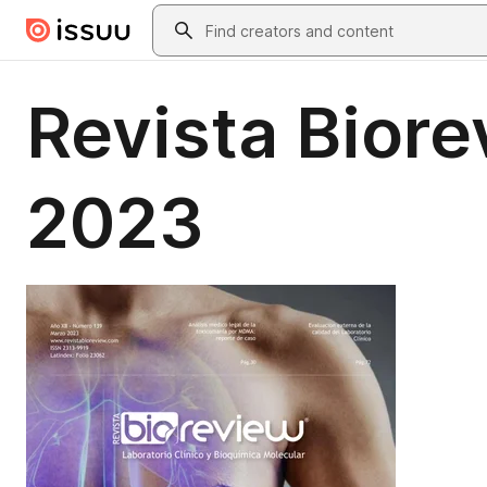
Skip to main content
Search
Revista Biore
2023