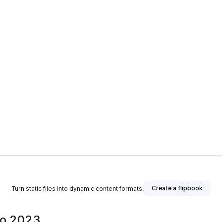
Create a flipbook
Turn static files into dynamic content formats.
zo 2023