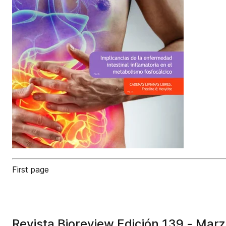
First page
Revista Bioreview Edición 139 - Mar