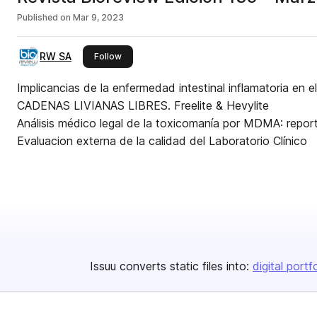
Published on
Mar 9, 2023
RW SA
this publisher
Follow
Implicancias de la enfermedad intestinal inflamatoria en 
CADENAS LIVIANAS LIBRES. Freelite & Hevylite
Análisis médico legal de la toxicomanía por MDMA: repo
Evaluacion externa de la calidad del Laboratorio Clínico
Issuu converts static files into:
digital portf