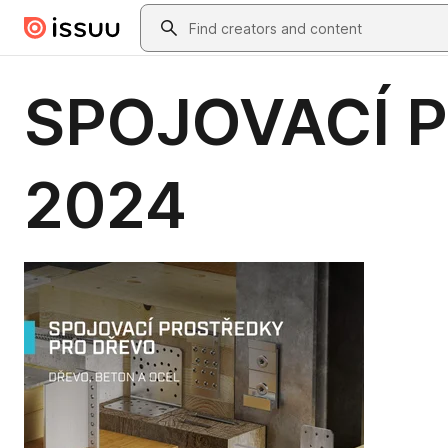
Skip to main content
Search
SPOJOVACÍ 
2024