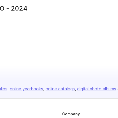
O - 2024
olios
online yearbooks
online catalogs
digital photo albums
Company