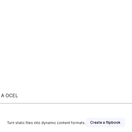
 A OCEL
Create a flipbook
Turn static files into dynamic content formats.