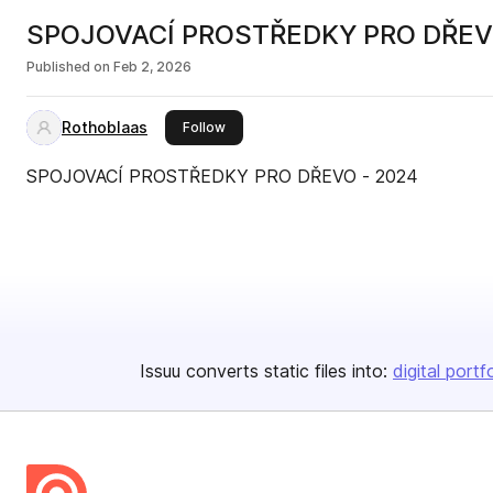
SPOJOVACÍ PROSTŘEDKY PRO DŘEV
Published on
Feb 2, 2026
Rothoblaas
this publisher
Follow
SPOJOVACÍ PROSTŘEDKY PRO DŘEVO - 2024
Issuu converts static files into:
digital portf