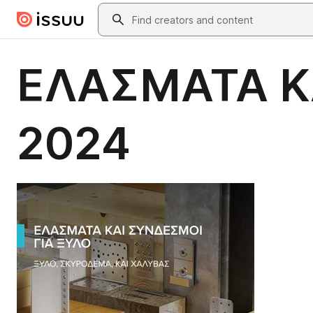
Skip to main content
Search
ΕΛΑΣΜΑΤΑ ΚΑ
2024