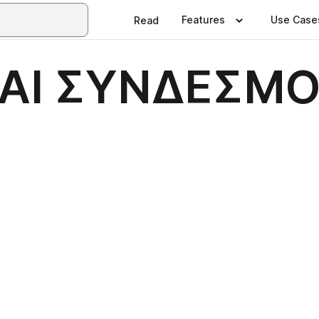
Features
Use Case
Read
Ι ΣΥΝΔΕΣΜΟΙ 