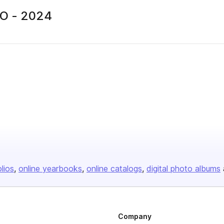
Ο - 2024
olios
online yearbooks
online catalogs
digital photo albums
Company