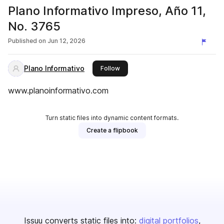
Plano Informativo Impreso, Año 11,
No. 3765
Published on
Jun 12, 2026
Plano Informativo
this publisher
Follow
www.planoinformativo.com
Turn static files into dynamic content formats.
Create a flipbook
Issuu converts static files into:
digital portfolios