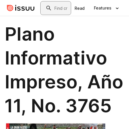
Skip to main content
Search
Features
Read
Plano
Informativo
Impreso, Año
11, No. 3765