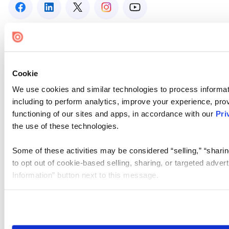
Cookie
We use cookies and similar technologies to process informat
including to perform analytics, improve your experience, prov
functioning of our sites and apps, in accordance with our
Pri
the use of these technologies.
Some of these activities may be considered “selling,” “sharin
to opt out of cookie-based selling, sharing, or targeted adver
Information” button next to this message.
Please note that your opt-out preference is stored at the br
site you visit. If you access our sites from a different device
need to be set again.