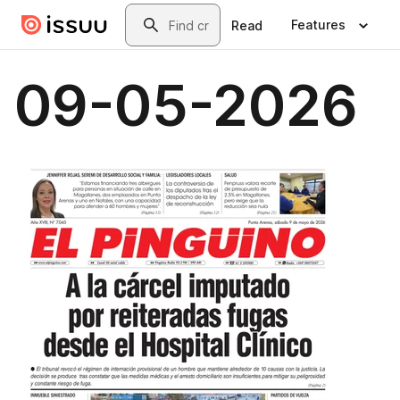
Skip to main content
Search
Features
Read
09-05-2026