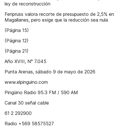
ley de reconstrucción
Fenpruss valora recorte de presupuesto de 2,5% en
Magallanes, pero exige que la reducción sea nula
(Página 15)
(Página 12)
(Página 21)
Año XVIII, N° 7.045
Punta Arenas, sábado 9 de mayo de 2026
www.elpinguino.com
Pingüino Radio 95.3 FM / 590 AM
Canal 30 señal cable
61 2 292900
Radio +569 58575527