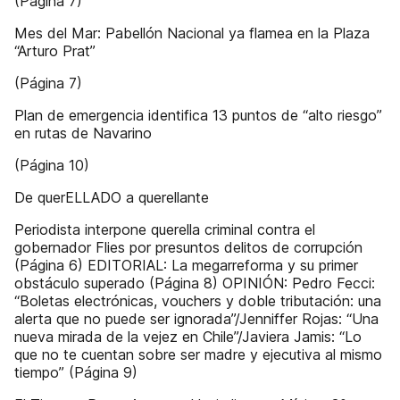
(Página 7)
Mes del Mar: Pabellón Nacional ya flamea en la Plaza
“Arturo Prat”
(Página 7)
Plan de emergencia identifica 13 puntos de “alto riesgo”
en rutas de Navarino
(Página 10)
De querELLADO a querellante
Periodista interpone querella criminal contra el
gobernador Flies por presuntos delitos de corrupción
(Página 6) EDITORIAL: La megarreforma y su primer
obstáculo superado (Página 8) OPINIÓN: Pedro Fecci:
“Boletas electrónicas, vouchers y doble tributación: una
alerta que no puede ser ignorada”/Jenniffer Rojas: “Una
nueva mirada de la vejez en Chile”/Javiera Jamis: “Lo
que no te cuentan sobre ser madre y ejecutiva al mismo
tiempo” (Página 9)